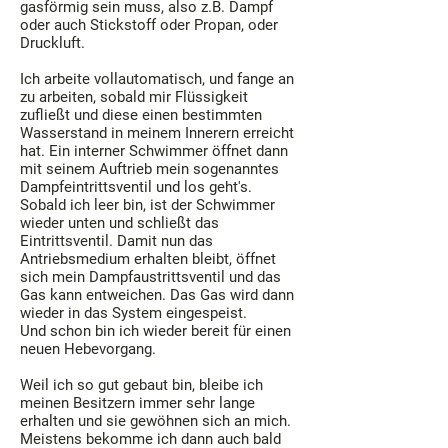
gasförmig sein muss, also z.B. Dampf
oder auch Stickstoff oder Propan, oder
Druckluft.
Ich arbeite vollautomatisch, und fange an
zu arbeiten, sobald mir Flüssigkeit
zufließt und diese einen bestimmten
Wasserstand in meinem Innerern erreicht
hat. Ein interner Schwimmer öffnet dann
mit seinem Auftrieb mein sogenanntes
Dampfeintrittsventil und los geht's.
Sobald ich leer bin, ist der Schwimmer
wieder unten und schließt das
Eintrittsventil. Damit nun das
Antriebsmedium erhalten bleibt, öffnet
sich mein Dampfaustrittsventil und das
Gas kann entweichen. Das Gas wird dann
wieder in das System eingespeist.
Und schon bin ich wieder bereit für einen
neuen Hebevorgang.
Weil ich so gut gebaut bin, bleibe ich
meinen Besitzern immer sehr lange
erhalten und sie gewöhnen sich an mich.
Meistens bekomme ich dann auch bald