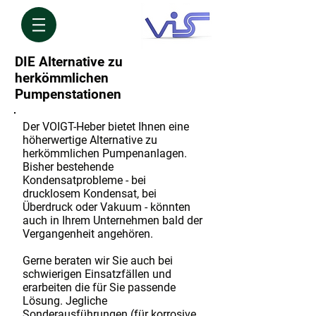
DIE Alternative zu
herkömmlichen
Pumpenstationen
Der VOIGT-Heber bietet Ihnen eine
höherwertige Alternative zu
herkömmlichen Pumpenanlagen.
Bisher bestehende
Kondensatprobleme - bei
drucklosem Kondensat, bei
Überdruck oder Vakuum - könnten
auch in Ihrem Unternehmen bald der
Vergangenheit angehören.
Gerne beraten wir Sie auch bei
schwierigen Einsatzfällen und
erarbeiten die für Sie passende
Lösung. Jegliche
Sonderausführungen (für korrosive