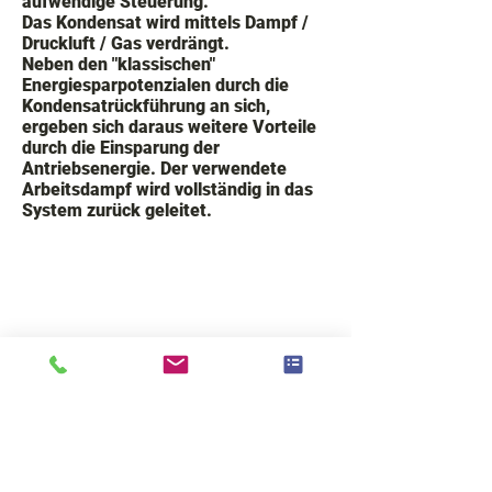
aufwendige Steuerung.
Das Kondensat wird mittels Dampf /
Druckluft / Gas verdrängt.
Neben den "klassischen"
Energiesparpotenzialen durch die
Kondensatrückführung an sich,
ergeben sich daraus weitere Vorteile
durch die Einsparung der
Antriebsenergie. Der verwendete
Arbeitsdampf wird vollständig in das
System zurück geleitet.
VOIGT Industrial Systems & Solutions GmbH
Romanstr. 7
80639 München